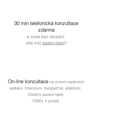
30 min telefonická konzultace
zdarma
a zcela bez závazků.
Jste můj
ideální klient
?
On-line konzultace
na úrovni osobních
setkání. Intenzivní, bezpečné, efektivní.
Osobní sezení také.
1000+ h praxe.