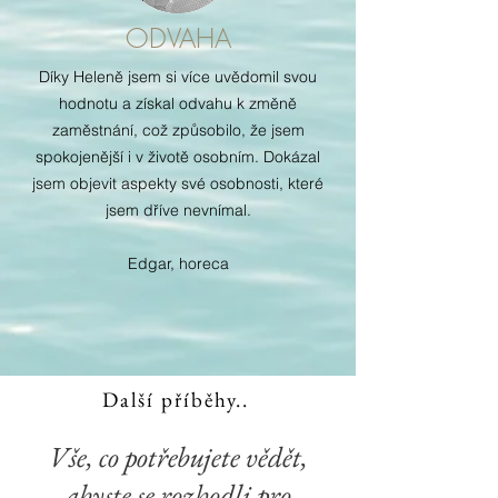
ODVAHA
Díky Heleně jsem si více uvědomil svou
hodnotu a získal odvahu k změně
zaměstnání, což způsobilo, že jsem
spokojenější i v životě osobním. Dokázal
jsem objevit aspekty své osobnosti, které
jsem dříve nevnímal.
Edgar, horeca
Další příběhy..
Vše, co potřebujete vědět,
abyste se rozhodli pro