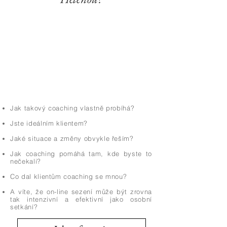
Jak takový coaching vlastně probíhá?
Jste ideálním klientem?
Jaké situace a změny obvykle řeším?
Jak coaching pomáhá tam, kde byste to
nečekali?
Co dal klientům coaching se mnou?
A víte, že on-line sezení může být zrovna
tak intenzivní a efektivní jako osobní
setkání?