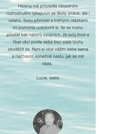
Helena mě provedla zásadními
rozhodnutími týkajících se školy, práce, ale i
vztahů. Svou přímostí a trefnými otázkami
mi pomohla uvědomit si, že se mohu
přestát bát názorů ostatních, žít svůj život a
říkat věci podle sebe bez stálé touhy
zavděčit se. Nyní si více vážím sebe sama
a nacházím konečně cestu, jak se mít
ráda.
Lucie, sales