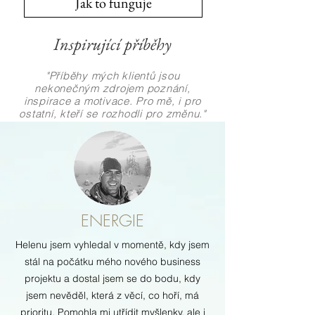
Jak to funguje
Inspirující příběhy
"Příběhy mých klientů jsou
nekonečným zdrojem poznání,
inspirace a motivace. Pro mě, i pro
ostatní, kteří se rozhodli pro změnu."
ENERGIE
Helenu jsem vyhledal v momentě, kdy jsem
stál na počátku mého nového business
projektu a dostal jsem se do bodu, kdy
jsem nevěděl, která z věcí, co hoří, má
prioritu. Pomohla mi utřídit myšlenky, ale i