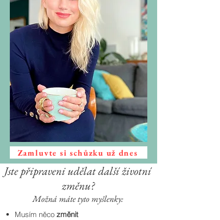
Zamluvte si schůzku už dnes
Jste připraveni udělat další životní
změnu?
Možná máte tyto myšlenky:
Musím něco
změnit