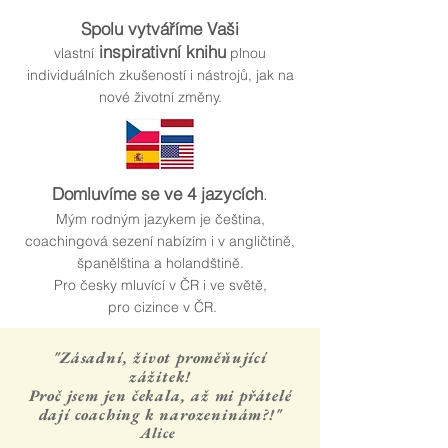
Spolu vytváříme Vaši
inspirativní knihu
vlastní
plnou
individuálních zkušeností i nástrojů, jak na
nové životní změny.
Domluvíme se ve 4 jazycích
.
Mým rodným jazykem je čeština,
coachingová sezení nabízím i v angličtině,
španělština a holandštině.
Pro česky mluvící v ČR i ve světě,
pro cizince v ČR.
"Zásadní, život proměňující
zážitek!
Proč jsem jen čekala, až mi přátelé
dají coaching k narozeninám?!"
Alice