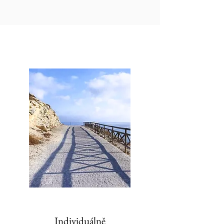
Program ORIENTACE
Individuálně