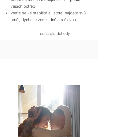
vašich potřeb
vraťte se ke stabilitě a jistotě, najděte svůj
směr, dýchejte zas klidně a s úlevou
cena dle dohody
PARTNERSKÉ MEDIACE