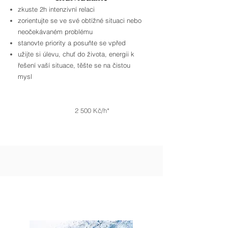
zkuste 2h intenzivní relaci
zorientujte se ve své obtížné situaci nebo
neočekávaném problému
stanovte priority a posuňte se vpřed
užijte si úlevu, chuť do života, energii k
řešení vaší situace, těšte se na čistou
mysl
2 500 Kč/h*
Program FLOW