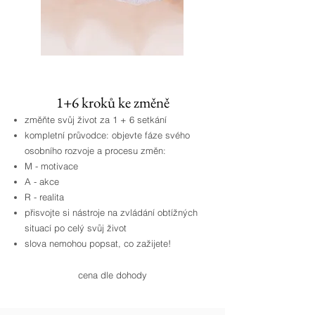
1+6 kroků ke změně
změňte svůj život za 1 + 6 setkání
kompletní průvodce: objevte fáze svého
osobního rozvoje a procesu změn:
M - motivace
A - akce
R - realita
přisvojte si nástroje na zvládání obtížných
situací po celý svůj život
slova nemohou popsat, co zažijete!
cena dle dohody