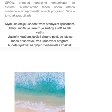
GROW, principů nenásilné komunikace, ze
systému alternativního řešení sporů formou
mediace a anti-prokrastinačních programů. Více o
tom, jak pracuji
zde
.
Mým úkolem je usnadnit Vám přemýšlet způsobem,
který umožňuje i realizuje změny, a stát se tak
vaším
vlastním koučem, takže i dlouho poté, co jste se
mnou absolvovali Váš koučovací program,
budete využívat nabytých zkušeností a znalostí.
Program MAR