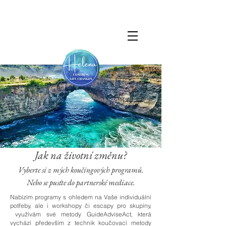
Jak na životní změnu?
Vyberte si z mých koučingových programů.
Nebo se pusťte do partnerské mediace.
Nabízím programy s ohledem na Vaše individuální
potřeby, ale i workshopy či escapy pro skupiny,
využívám své metody GuideAdviseAct, která
vychází především z technik koučovací metody